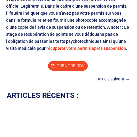
officiel LegiPermis. Dans le cadre d’une suspension de permis,
il faudra indiquer que vous n’avez pas votre permis sur vous
dans le formulaire et en fournir une photocopie accompagnée
d’une copie de l’avis de suspension ou de rétention. A noter : Le
stage de récupération de points ne vous dédouane pas de
l’obligation de passer les tests psychotechniques ainsi qu’une
visite médicale pour
récupérer votre permis après suspension
.
PRENDRE RDV
Article suivant
→
ARTICLES RÉCENTS :