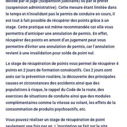
décidé par le juge (suspension judiciaire) ou par le préfet
(suspension administrative). Cette mesure étant limitée dans
le temps et n’invalidant pas le permis de conduire en cours, il
est tout à fait possible de récupérer des points grâce à un
stage. Cette pratique est même recommandée car elle vous
permettra d’anticiper une annulation de permis. En effet,
récupérer des points en amont d’un jugement peut vous
permettre d’éviter une annulation de permis, car l’annulation
revient à une invalidation pour solde de point nul.
Le stage de récupération de points vous permet de récupérer 4
points en 2 jours de formation consécutifs. Ces 2 jours sont
axés sur la prévention routière, la découverte des principales
causes et circonstances des accidents ainsi que des
populations à risque, le rappel du Code de la route, des
exercices de situations de conduite ainsi que des modules
complémentaires comme la vitesse au volant, les effets de la
consommation de produits psychoactifs, etc.
Vous pouvez réaliser un stage de récupération de point
seulement une fois par an. L’inscription se fait sur le site