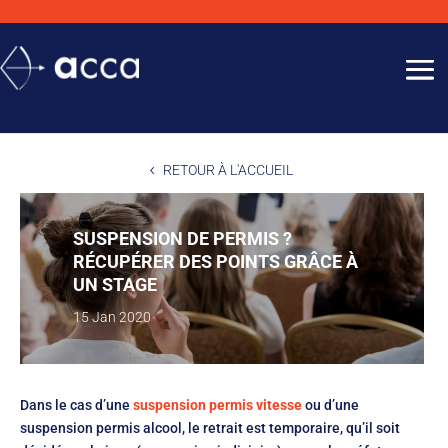
RETOUR À L'ACCUEIL
SUSPENSION DE PERMIS ?
RÉCUPÉRER DES POINTS GRÂCE À
UN STAGE
15 Jan 2020
Dans le cas d’une
suspension permis vitesse
ou d’une
suspension permis alcool, le retrait est temporaire, qu’il soit