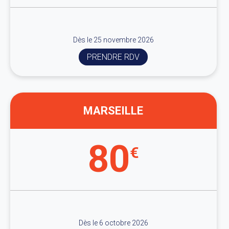
Dès le 25 novembre 2026
PRENDRE RDV
MARSEILLE
80
€
Dès le 6 octobre 2026