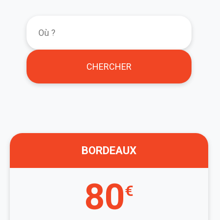
CHERCHER
BORDEAUX
80
€