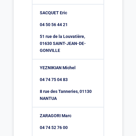
SACQUET Eric
04 50 56 44 21
51 rue de la Louvatière,
01630 SAINT-JEAN-DE-
GONVILLE
YEZNIKIAN Michel
04 74 75 04 83
8 rue des Tanneries, 01130
NANTUA
ZARAGORI Marc
04 74 52 76 00