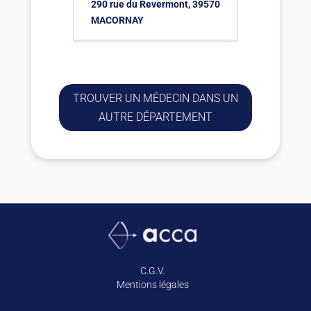
290 rue du Revermont, 39570
MACORNAY
TROUVER UN MÉDECIN DANS UN
AUTRE DÉPARTEMENT
C.G.V.
Mentions légales