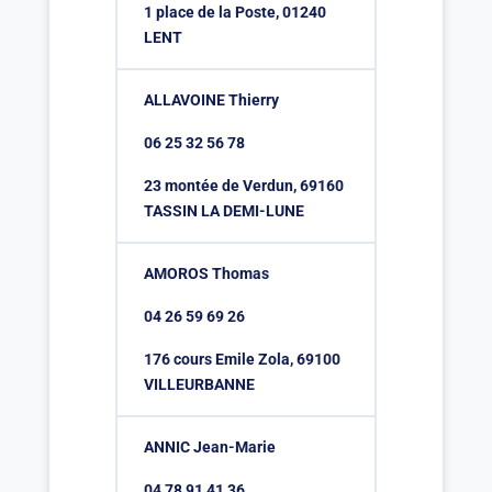
1 place de la Poste, 01240
LENT
ALLAVOINE Thierry
06 25 32 56 78
23 montée de Verdun, 69160
TASSIN LA DEMI-LUNE
AMOROS Thomas
04 26 59 69 26
176 cours Emile Zola, 69100
VILLEURBANNE
ANNIC Jean-Marie
04 78 91 41 36