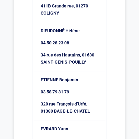
411B Grande rue, 01270
COLIGNY
DIEUDONNÉ Hélène
04 50 28 23 08
34 rue des Hautains, 01630
SAINT-GENIS-POUILLY
ETIENNE Benjamin
03 58 79 31 79
320 rue François d’Urfé,
01380 BAGE-LE-CHATEL
EVRARD Yann