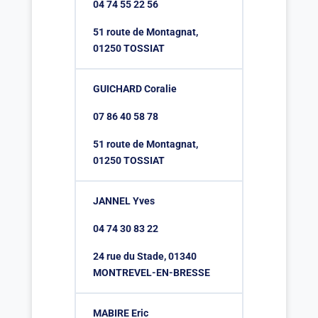
04 74 55 22 56
51 route de Montagnat,
01250 TOSSIAT
GUICHARD Coralie
07 86 40 58 78
51 route de Montagnat,
01250 TOSSIAT
JANNEL Yves
04 74 30 83 22
24 rue du Stade, 01340
MONTREVEL-EN-BRESSE
MABIRE Eric