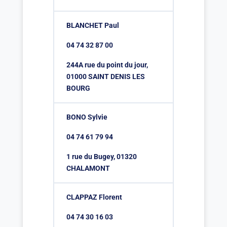
BLANCHET Paul
04 74 32 87 00
244A rue du point du jour,
01000 SAINT DENIS LES
BOURG
BONO Sylvie
04 74 61 79 94
1 rue du Bugey, 01320
CHALAMONT
CLAPPAZ Florent
04 74 30 16 03