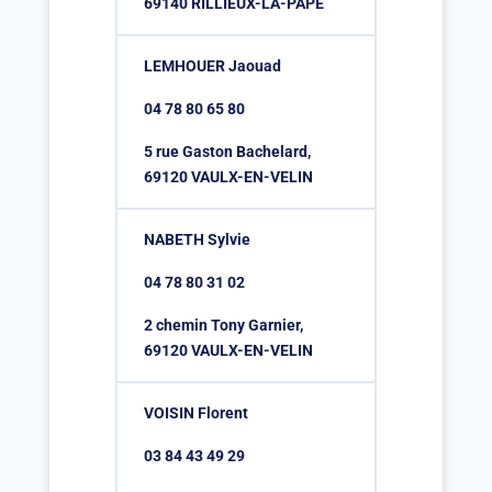
69140 RILLIEUX-LA-PAPE
LEMHOUER Jaouad
04 78 80 65 80
5 rue Gaston Bachelard,
69120 VAULX-EN-VELIN
NABETH Sylvie
04 78 80 31 02
2 chemin Tony Garnier,
69120 VAULX-EN-VELIN
VOISIN Florent
03 84 43 49 29