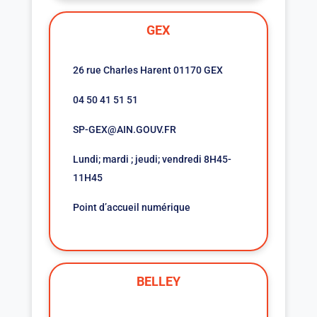
GEX
26 rue Charles Harent 01170 GEX
04 50 41 51 51
SP-GEX@AIN.GOUV.FR
Lundi; mardi ; jeudi; vendredi 8H45-
11H45
Point d’accueil numérique
BELLEY