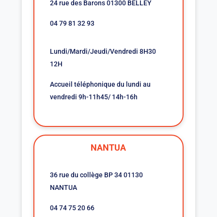
24 rue des Barons 01300 BELLEY
04 79 81 32 93
Lundi/Mardi/Jeudi/Vendredi 8H30
12H
Accueil téléphonique du lundi au
vendredi 9h-11h45/ 14h-16h
NANTUA
36 rue du collège BP 34 01130
NANTUA
04 74 75 20 66