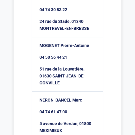
04 74 30 83 22
24 rue du Stade, 01340
MONTREVEL-EN-BRESSE
MOGENET Pierre-Antoine
04 50 56 44 21
51 rue de la Louvatière,
01630 SAINT-JEAN-DE-
GONVILLE
NERON-BANCEL Marc
04 74 61 47 00
5 avenue de Verdun, 01800
MEXIMIEUX