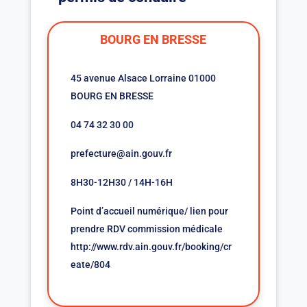
BOURG EN BRESSE
45 avenue Alsace Lorraine 01000
BOURG EN BRESSE
04 74 32 30 00
prefecture@ain.gouv.fr
8H30-12H30 / 14H-16H
Point d’accueil numérique/ lien pour
prendre RDV commission médicale
http://www.rdv.ain.gouv.fr/booking/cr
eate/804