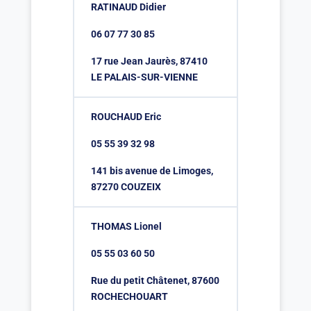
RATINAUD Didier
06 07 77 30 85
17 rue Jean Jaurès, 87410
LE PALAIS-SUR-VIENNE
ROUCHAUD Eric
05 55 39 32 98
141 bis avenue de Limoges,
87270 COUZEIX
THOMAS Lionel
05 55 03 60 50
Rue du petit Châtenet, 87600
ROCHECHOUART