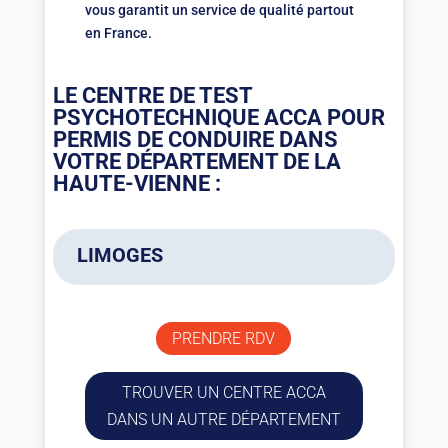
vous garantit un service de qualité partout
en France.
LE CENTRE DE TEST
PSYCHOTECHNIQUE ACCA POUR
PERMIS DE CONDUIRE DANS
VOTRE DÉPARTEMENT DE LA
HAUTE-VIENNE :
LIMOGES
ACCA
04 74 02 31 61
PRENDRE RDV
9h00-16h15
18 place Winston Churchill
TROUVER UN CENTRE ACCA
87000 LIMOGES
DANS UN AUTRE DÉPARTEMENT