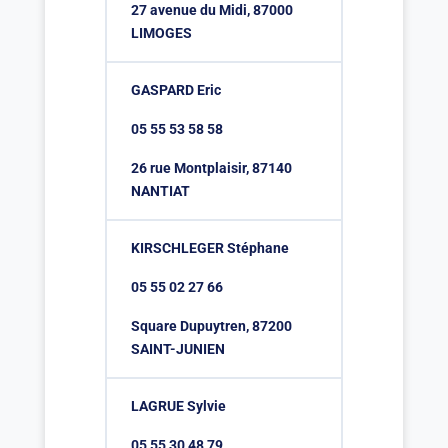
27 avenue du Midi, 87000
LIMOGES
GASPARD Eric
05 55 53 58 58
26 rue Montplaisir, 87140
NANTIAT
KIRSCHLEGER Stéphane
05 55 02 27 66
Square Dupuytren, 87200
SAINT-JUNIEN
LAGRUE Sylvie
05 55 30 48 79