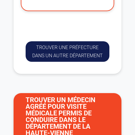
TROUVER UNE PRÉFECTURE
DANS UN AUTRE DÉPARTEMENT
TROUVER UN MÉDECIN
AGRÉÉ POUR VISITE
MÉDICALE PERMIS DE
CONDUIRE DANS LE
DÉPARTEMENT DE LA
HAUTE-VIENNE