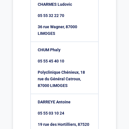
CHARMES Ludovic
05 55 32 22 70
36 rue Wagner, 87000
LIMOGES
CHUM Phaly
05 55 45 40 10
Polyclinique Chénieux, 18
rue du Général Catroux,
87000 LIMOGES
DARREYE Antoine
05 55 03 10 24
19 rue des Hortilliers, 87520