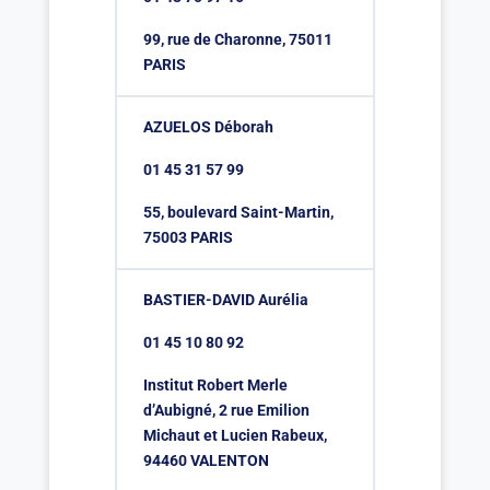
99, rue de Charonne, 75011
PARIS
AZUELOS Déborah
01 45 31 57 99
55, boulevard Saint-Martin,
75003 PARIS
BASTIER-DAVID Aurélia
01 45 10 80 92
Institut Robert Merle
d’Aubigné, 2 rue Emilion
Michaut et Lucien Rabeux,
94460 VALENTON