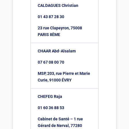
CALDAGUES Christian
01 43 87 28 30
23 rue Clapeyron, 75008
PARIS 8ÈME
CHAAR Abd-Alsalam
07 67 08 00 70
MSP, 203, rue Pierre et Marie
Curie, 91000 ÉVRY
CHEFEG Raja
01 60 36 88 53
Cabinet de Santé – 1 rue
Gérard de Nerval, 77280