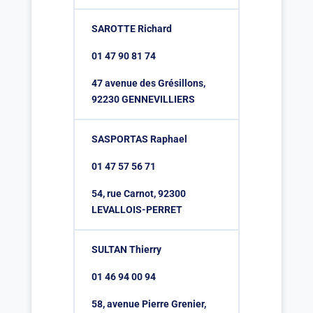
SAROTTE Richard
01 47 90 81 74
47 avenue des Grésillons,
92230 GENNEVILLIERS
SASPORTAS Raphael
01 47 57 56 71
54, rue Carnot, 92300
LEVALLOIS-PERRET
SULTAN Thierry
01 46 94 00 94
58, avenue Pierre Grenier,