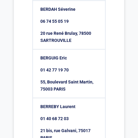
BERDAH Séverine
06 74 55 05 19
20 rue René Brulay, 78500
SARTROUVILLE
BERGUIG Eric
01 42 77 19 70
55, Boulevard Saint Martin,
75003 PARIS
BERREBY Laurent
01 40 68 72 03
21 bis, rue Galvani, 75017
PARIS