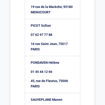
19 rue de la Marèche, 95180
MENUCOURT
PICOT Sofian
07 62 97 77 88
16 rue Saint Jean, 75017
PARIS
PONDAVEN Hélène
01 45 44 12 66
45, rue de Fleurus, 75006
PARIS
SAUVEPLANE Manon