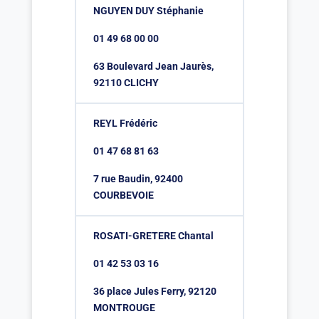
NGUYEN DUY Stéphanie
01 49 68 00 00
63 Boulevard Jean Jaurès,
92110 CLICHY
REYL Frédéric
01 47 68 81 63
7 rue Baudin, 92400
COURBEVOIE
ROSATI-GRETERE Chantal
01 42 53 03 16
36 place Jules Ferry, 92120
MONTROUGE