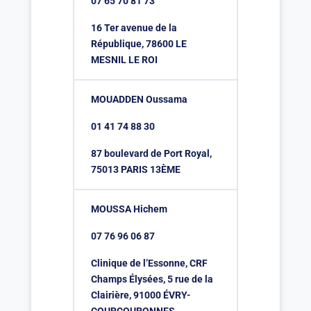
07 65 70 81 73
16 Ter avenue de la
République, 78600 LE
MESNIL LE ROI
MOUADDEN Oussama
01 41 74 88 30
87 boulevard de Port Royal,
75013 PARIS 13ÈME
MOUSSA Hichem
07 76 96 06 87
Clinique de l’Essonne, CRF
Champs Élysées, 5 rue de la
Clairière, 91000 ÉVRY-