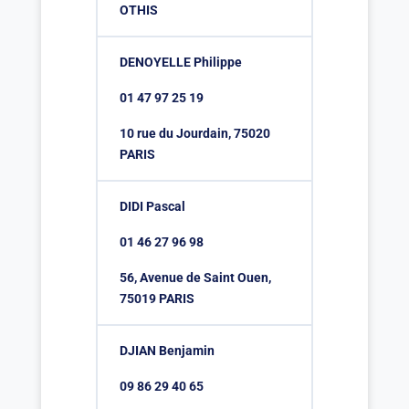
OTHIS
DENOYELLE Philippe
01 47 97 25 19
10 rue du Jourdain, 75020
PARIS
DIDI Pascal
01 46 27 96 98
56, Avenue de Saint Ouen,
75019 PARIS
DJIAN Benjamin
09 86 29 40 65