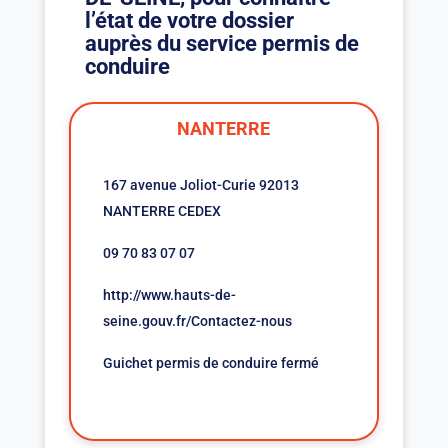
l’état de votre dossier
auprès du service permis de
conduire
NANTERRE
167 avenue Joliot-Curie 92013
NANTERRE CEDEX
09 70 83 07 07
http://www.hauts-de-
seine.gouv.fr/Contactez-nous
Guichet permis de conduire fermé