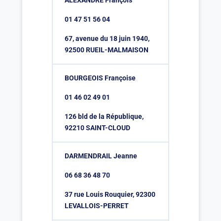
ALEXANDRE François
01 47 51 56 04
67, avenue du 18 juin 1940,
92500 RUEIL-MALMAISON
BOURGEOIS Françoise
01 46 02 49 01
126 bld de la République,
92210 SAINT-CLOUD
DARMENDRAIL Jeanne
06 68 36 48 70
37 rue Louis Rouquier, 92300
LEVALLOIS-PERRET