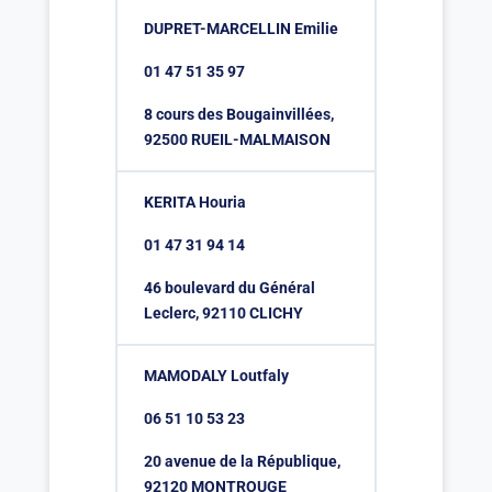
DUPRET-MARCELLIN Emilie
01 47 51 35 97
8 cours des Bougainvillées,
92500 RUEIL-MALMAISON
KERITA Houria
01 47 31 94 14
46 boulevard du Général
Leclerc, 92110 CLICHY
MAMODALY Loutfaly
06 51 10 53 23
20 avenue de la République,
92120 MONTROUGE