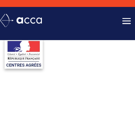
CENTRE DE TESTS
PSYCHOTECHNIQUES PERMIS
DÉPARTEMENT HAUTS-DE-
SEINE