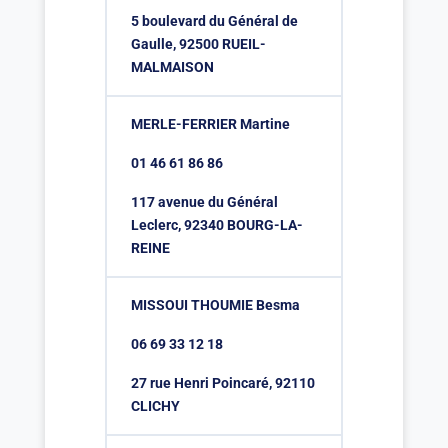
5 boulevard du Général de
Gaulle, 92500 RUEIL-
MALMAISON
MERLE-FERRIER Martine
01 46 61 86 86
117 avenue du Général
Leclerc, 92340 BOURG-LA-
REINE
MISSOUI THOUMIE Besma
06 69 33 12 18
27 rue Henri Poincaré, 92110
CLICHY