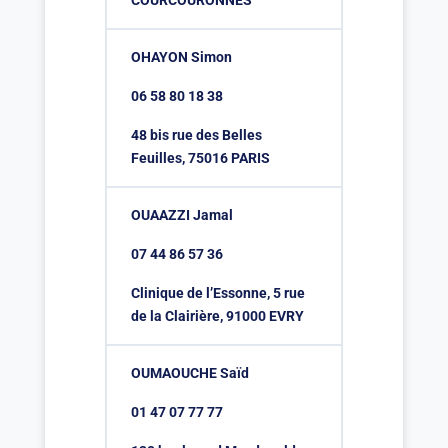
COURCOURONNES
OHAYON Simon
06 58 80 18 38
48 bis rue des Belles
Feuilles, 75016 PARIS
OUAAZZI Jamal
07 44 86 57 36
Clinique de l’Essonne, 5 rue
de la Clairière, 91000 EVRY
OUMAOUCHE Saïd
01 47 07 77 77