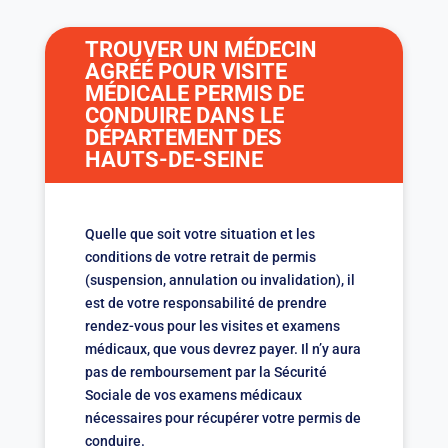
TROUVER UN MÉDECIN
AGRÉÉ POUR VISITE
MÉDICALE PERMIS DE
CONDUIRE DANS LE
DÉPARTEMENT DES
HAUTS-DE-SEINE
Quelle que soit votre situation et les
conditions de votre retrait de permis
(suspension, annulation ou invalidation), il
est de votre responsabilité de prendre
rendez-vous pour les visites et examens
médicaux, que vous devrez payer. Il n’y aura
pas de remboursement par la Sécurité
Sociale de vos examens médicaux
nécessaires pour récupérer votre permis de
conduire.