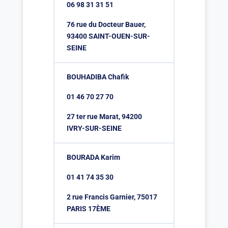
06 98 31 31 51
76 rue du Docteur Bauer,
93400 SAINT-OUEN-SUR-
SEINE
BOUHADIBA Chafik
01 46 70 27 70
27 ter rue Marat, 94200
IVRY-SUR-SEINE
BOURADA Karim
01 41 74 35 30
2 rue Francis Garnier, 75017
PARIS 17ÈME