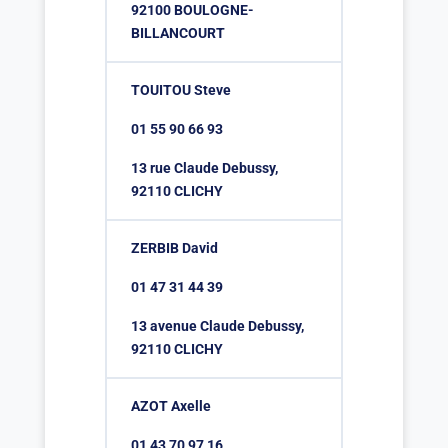
92100 BOULOGNE-
BILLANCOURT
TOUITOU Steve
01 55 90 66 93
13 rue Claude Debussy,
92110 CLICHY
ZERBIB David
01 47 31 44 39
13 avenue Claude Debussy,
92110 CLICHY
AZOT Axelle
01 43 70 97 16