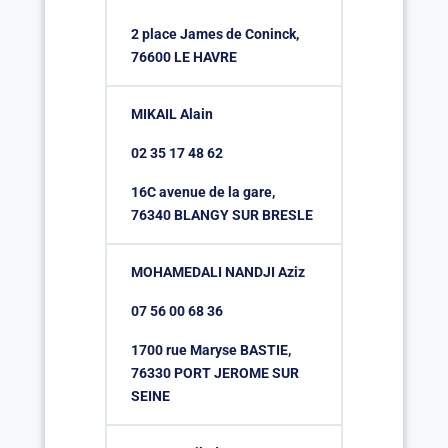
2 place James de Coninck,
76600 LE HAVRE
MIKAIL Alain
02 35 17 48 62
16C avenue de la gare,
76340 BLANGY SUR BRESLE
MOHAMEDALI NANDJI Aziz
07 56 00 68 36
1700 rue Maryse BASTIE,
76330 PORT JEROME SUR
SEINE