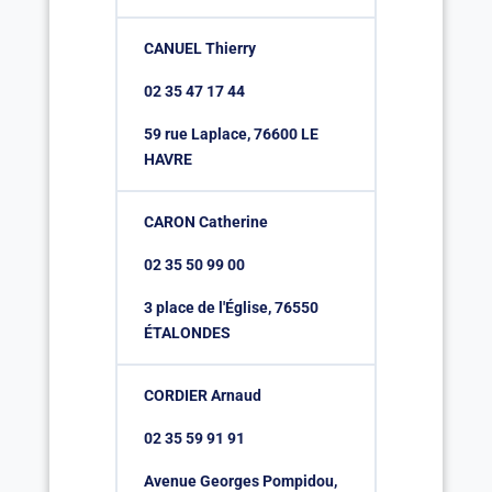
CANUEL Thierry
02 35 47 17 44
59 rue Laplace, 76600 LE
HAVRE
CARON Catherine
02 35 50 99 00
3 place de l'Église, 76550
ÉTALONDES
CORDIER Arnaud
02 35 59 91 91
Avenue Georges Pompidou,