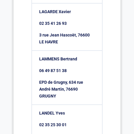
LAGARDE Xavier
02 35 41 26 93
3 rue Jean Hascoët, 76600
LE HAVRE
LAMMENS Bertrand
06 49 87 51 38
EPD de Grugny, 634 rue
André Martin, 76690
GRUGNY
LANDEL Yves
02 35 25 30 01