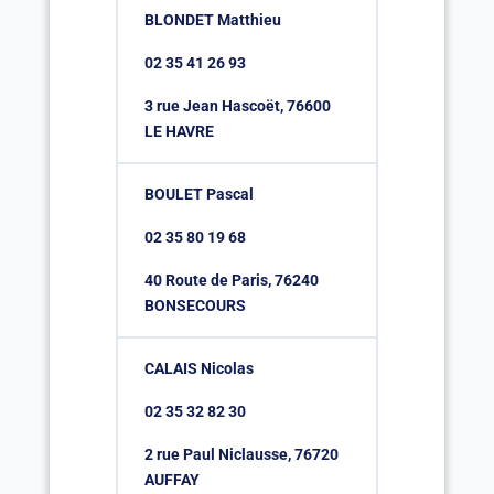
BLONDET Matthieu
02 35 41 26 93
3 rue Jean Hascoët, 76600
LE HAVRE
BOULET Pascal
02 35 80 19 68
40 Route de Paris, 76240
BONSECOURS
CALAIS Nicolas
02 35 32 82 30
2 rue Paul Niclausse, 76720
AUFFAY