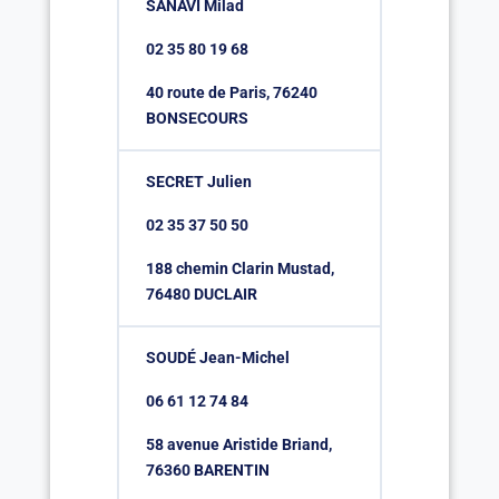
SANAVI Milad
02 35 80 19 68
40 route de Paris, 76240
BONSECOURS
SECRET Julien
02 35 37 50 50
188 chemin Clarin Mustad,
76480 DUCLAIR
SOUDÉ Jean-Michel
06 61 12 74 84
58 avenue Aristide Briand,
76360 BARENTIN