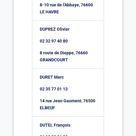
8-10 rue de l'Abbaye, 76600
LE HAVRE
DUPREZ Olivier
02 32 97 40 80
8 route de Dieppe, 76660
GRANDCOURT
DURET Marc
02 35 77 01 13
14 rue Jean Gaument, 76500
ELBEUF
DUTEL François