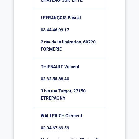
CHÂTEAU-SUR-EPTE
LEFRANÇOIS Pascal
03 44 46 99 17
2 rue de la libération, 60220
FORMERIE
THIEBAULT Vincent
02 32 55 88 40
3 bis rue Turgot, 27150
ÉTRÉPAGNY
WALLERICH Clément
02 34 67 69 59