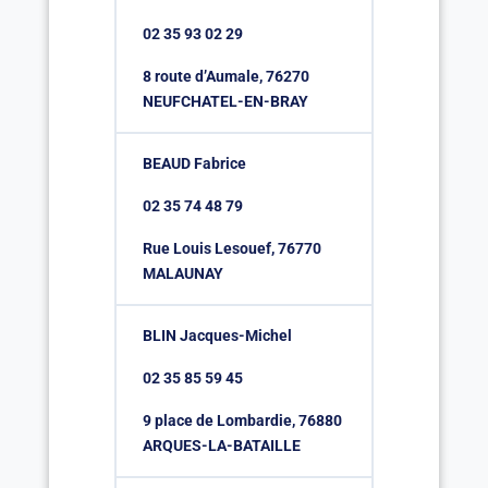
02 35 93 02 29
8 route d’Aumale, 76270
NEUFCHATEL-EN-BRAY
BEAUD Fabrice
02 35 74 48 79
Rue Louis Lesouef, 76770
MALAUNAY
BLIN Jacques-Michel
02 35 85 59 45
9 place de Lombardie, 76880
ARQUES-LA-BATAILLE