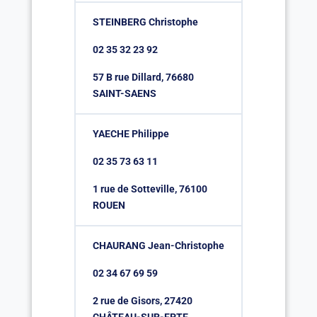
STEINBERG Christophe
02 35 32 23 92
57 B rue Dillard, 76680
SAINT-SAENS
YAECHE Philippe
02 35 73 63 11
1 rue de Sotteville, 76100
ROUEN
CHAURANG Jean-Christophe
02 34 67 69 59
2 rue de Gisors, 27420