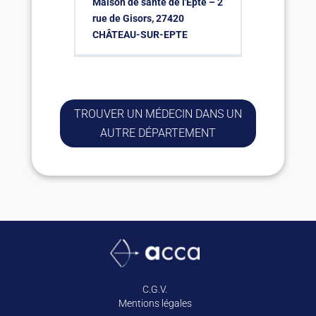
Maison de santé de l'Epte – 2
rue de Gisors, 27420
CHÂTEAU-SUR-EPTE
TROUVER UN MÉDECIN DANS UN
AUTRE DÉPARTEMENT
C.G.V.
Mentions légales