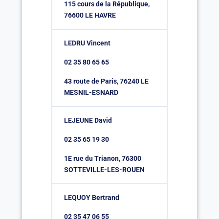
115 cours de la République,
76600 LE HAVRE
LEDRU Vincent
02 35 80 65 65
43 route de Paris, 76240 LE
MESNIL-ESNARD
LEJEUNE David
02 35 65 19 30
1E rue du Trianon, 76300
SOTTEVILLE-LES-ROUEN
LEQUOY Bertrand
02 35 47 06 55