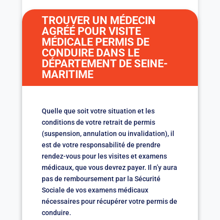
TROUVER UN MÉDECIN
AGRÉÉ POUR VISITE
MÉDICALE PERMIS DE
CONDUIRE DANS LE
DÉPARTEMENT DE SEINE-
MARITIME
Quelle que soit votre situation et les
conditions de votre retrait de permis
(suspension, annulation ou invalidation), il
est de votre responsabilité de prendre
rendez-vous pour les visites et examens
médicaux, que vous devrez payer. Il n’y aura
pas de remboursement par la Sécurité
Sociale de vos examens médicaux
nécessaires pour récupérer votre permis de
conduire.