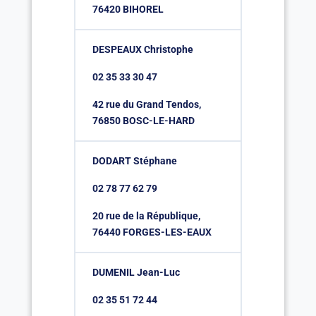
76420 BIHOREL
DESPEAUX Christophe
02 35 33 30 47
42 rue du Grand Tendos,
76850 BOSC-LE-HARD
DODART Stéphane
02 78 77 62 79
20 rue de la République,
76440 FORGES-LES-EAUX
DUMENIL Jean-Luc
02 35 51 72 44