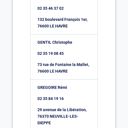
02 35 46 37 02
132 boulevard François 1er,
76600 LE HAVRE
GENTIL Christophe
02 35 19 08 45
73 rue de Fontaine la Mallet,
76600 LE HAVRE
GREGOIRE Rémi
02 35 84 19 16
29 avenue de la Libération,
76370 NEUVILLE-LES-
DIEPPE