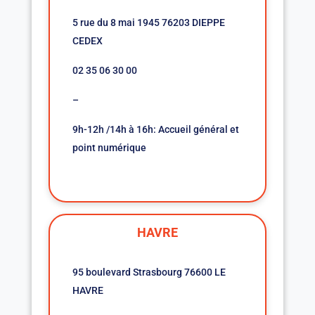
5 rue du 8 mai 1945 76203 DIEPPE
CEDEX
02 35 06 30 00
–
9h-12h /14h à 16h: Accueil général et
point numérique
HAVRE
95 boulevard Strasbourg 76600 LE
HAVRE