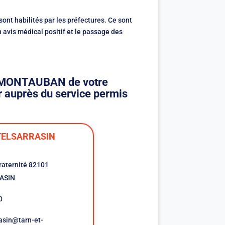
nt habilités par les préfectures. Ce sont
n avis médical positif et le passage des
de MONTAUBAN de votre
 auprès du service permis
ELSARRASIN
Fraternité 82101
ASIN
0
asin@tarn-et-