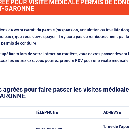
ÉÉ POUR VISITE MÉDICALE PERMIS DE CON
ET-GARONNE
tions de votre retrait de permis (suspension, annulation ou invalidation)
dicaux, que vous devrez payer. Il n’y aura pas de remboursement par l
 permis de conduire.
 stupéfiants lors de votre infraction routière, vous devrez passer devan
 les autres cas, vous pourrez prendre RDV pour une visite médicale 
 agréés pour faire passer les visites médicale
GARONNE.
TÉLEPHONE
ADRESSE
4, rue de l’app