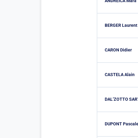
ANDREICA Mara
BERGER Laurent
CARON Didier
CASTELA Alain
DAL’ZOTTO SART
DUPONT Pascal