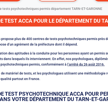
de tests psychotechniques permis département TARN-ET-GARONNE
DE TEST ACCA POUR LE DÉPARTEMENT DU 
s propose plus de 400 centres de tests psychotechniques permis près 
pose d’un agrément de la préfecture dont il dépend.
ation des aptitudes à la conduite pour les personnes ayant un permis s
 dans lesquels ils interviennent. En effet, nos psychologues, diplômés 
sts psychotechniques permis, conformément à
l’arrêté du 26 août 2016.
e matériel de tests, et les psychologues utilisent une méthodologie r
 qualité partout en France.
DE TEST PSYCHOTECHNIQUE ACCA POUR PE
ANS VOTRE DÉPARTEMENT DU TARN-ET-GA