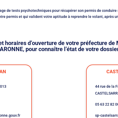
age de tests psychotechniques pour récupérer son permis de conduire so
otre permis et qui valident votre aptitude à reprendre le volant, après u
et horaires d’ouverture de votre préfecture 
ONNE, pour connaître l’état de votre dossier
AN
CAST
2013
44 rue de la 
CASTELSARR
05 63 22 82 0
onne.gouv.fr
sp-castelsarr