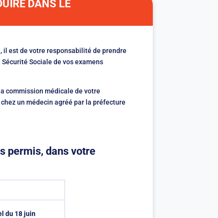
DUIRE DANS LE
, il est de votre responsabilité de prendre
a Sécurité Sociale de vos examens
t la commission médicale de votre
chez un médecin agréé par la préfecture
s permis, dans votre
el du 18 juin