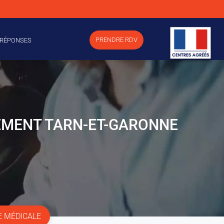
PRENDRE RDV
 RÉPONSES
EMENT TARN-ET-GARONNE
E MÉDICALE