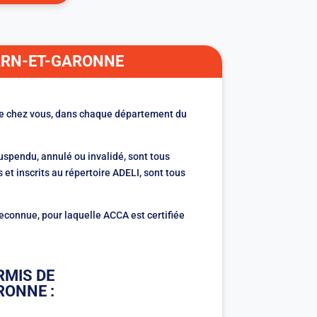
TARN-ET-GARONNE
de chez vous, dans chaque département du
uspendu, annulé ou invalidé, sont tous
et inscrits au répertoire ADELI, sont tous
econnue, pour laquelle ACCA est certifiée
RMIS DE
RONNE :