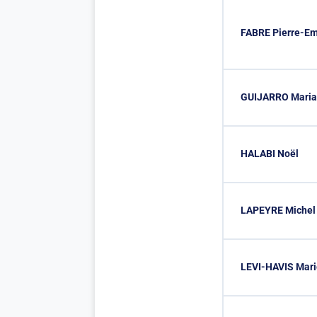
FABRE Pierre-E
GUIJARRO Maria
HALABI Noël
LAPEYRE Michel
LEVI-HAVIS Mari