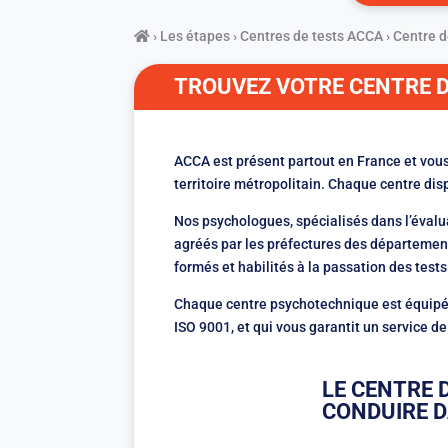
›
Les étapes
›
Centres de tests ACCA
›
Centre 
TROUVEZ VOTRE CENTRE 
ACCA est présent partout en France et vou
territoire métropolitain. Chaque centre dis
Nos psychologues, spécialisés dans l’évalu
agréés par les préfectures des départements
formés et habilités à la passation des te
Chaque centre psychotechnique est équipé d
ISO 9001, et qui vous garantit un service de
LE CENTRE 
CONDUIRE D