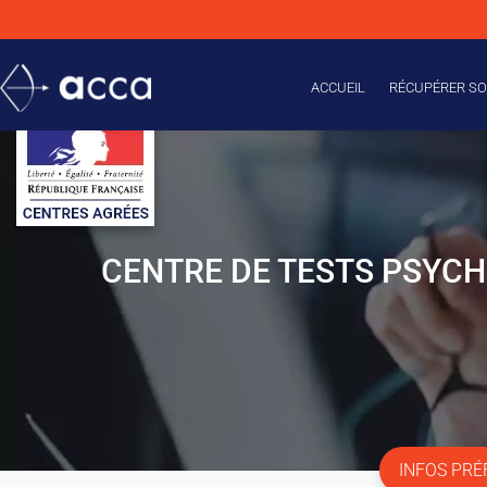
ACCUEIL
RÉCUPÉRER SO
CENTRE DE TESTS PSYC
INFOS PR