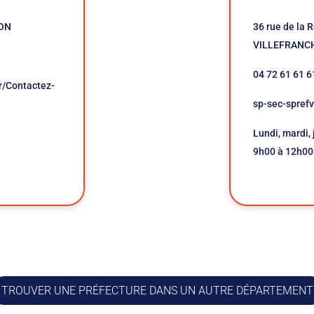
YON
36 rue de la 
VILLEFRANC
04 72 61 61 6
r/Contactez-
sp-sec-sprefv
Lundi, mardi, 
9h00 à 12h00
TROUVER UNE PRÉFECTURE DANS UN AUTRE DÉPARTEMENT