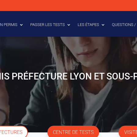
N PERMIS
PASSER LES TESTS
LES ÉTAPES
QUESTIONS /
IS PRÉFECTURE LYON ET SOUS
ÉFECTURES
CENTRE DE TESTS
VISIT