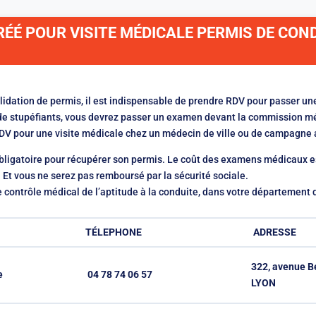
ÉÉ POUR VISITE MÉDICALE PERMIS DE CON
lidation de permis, il est indispensable de prendre RDV pour passer une
e de stupéfiants, vous devrez passer un examen devant la commission
RDV pour une visite médicale chez un médecin de ville ou de campagne 
obligatoire pour récupérer son permis. Le coût des examens médicaux e
Et vous ne serez pas remboursé par la sécurité sociale.
 contrôle médical de l’aptitude à la conduite, dans votre départemen
TÉLEPHONE
ADRESSE
322, avenue B
e
04 78 74 06 57
LYON