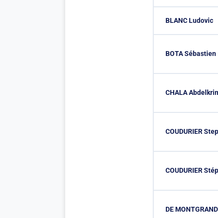
BLANC Ludovic
BOTA Sébastien
CHALA Abdelkri
COUDURIER Ste
COUDURIER Sté
DE MONTGRAND O