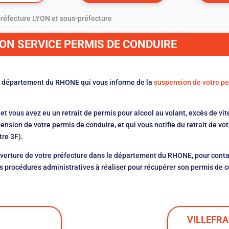
préfecture LYON et sous-préfecture
SON SERVICE PERMIS DE CONDUIRE
 du département du RHONE qui vous informe de la
suspension de votre pe
 vous avez eu un retrait de permis pour alcool au volant, excès de vit
ension de votre permis de conduire, et qui vous notifie du retrait de vo
re 3F).
verture de votre préfecture dans le département du RHONE, pour conta
 les procédures administratives à réaliser pour récupérer son permis de 
VILLEFR