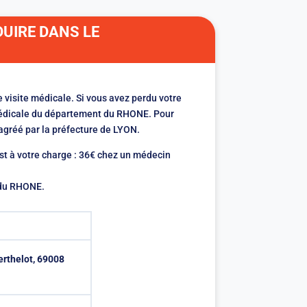
DUIRE DANS LE
 visite médicale. Si vous avez perdu votre
 médicale du département du RHONE. Pour
agréé par la préfecture de LYON.
st à votre charge : 36€ chez un médecin
t du RHONE.
erthelot, 69008