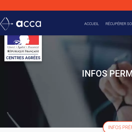
ACCUEIL
RÉCUPÉRER SO
INFOS PERM
INFOS PR