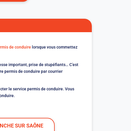
rmis de conduire
lorsque vous commettez
esse important, prise de stupéfiants… C’est
tre permis de conduire par courrier
cter le service permis de conduire. Vous
conduire.
ANCHE SUR SAÔNE