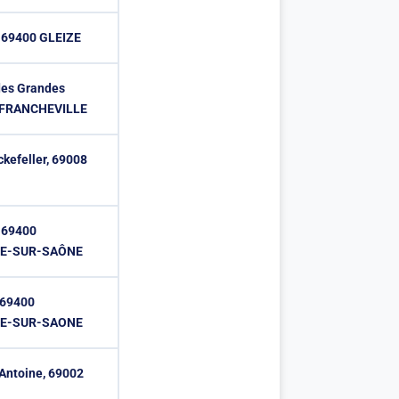
, 69400 GLEIZE
des Grandes
0 FRANCHEVILLE
kefeller, 69008
, 69400
HE-SUR-SAÔNE
 69400
HE-SUR-SAONE
 Antoine, 69002