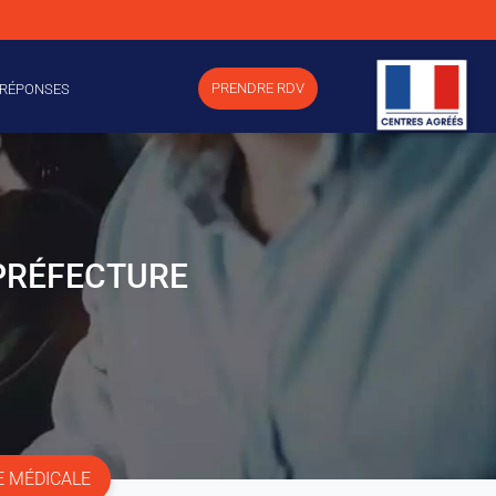
PRENDRE RDV
 RÉPONSES
-PRÉFECTURE
E MÉDICALE