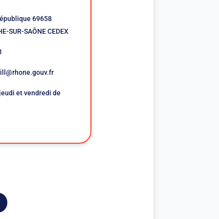
République 69658
HE-SUR-SAÔNE CEDEX
1
ill@rhone.gouv.fr
jeudi et vendredi de