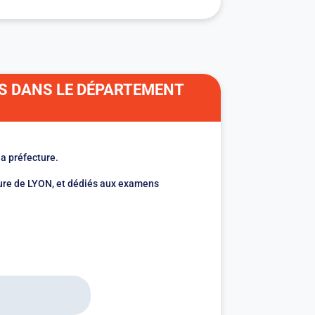
S DANS LE DÉPARTEMENT
a préfecture.
ture de LYON, et dédiés aux examens