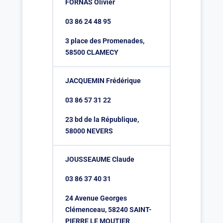
FORNAS Olivier
03 86 24 48 95
3 place des Promenades,
58500 CLAMECY
JACQUEMIN Frédérique
03 86 57 31 22
23 bd de la République,
58000 NEVERS
JOUSSEAUME Claude
03 86 37 40 31
24 Avenue Georges
Clémenceau, 58240 SAINT-
PIERRE LE MOUTIER