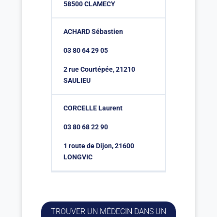
58500 CLAMECY
ACHARD Sébastien
03 80 64 29 05
2 rue Courtépée, 21210
SAULIEU
CORCELLE Laurent
03 80 68 22 90
1 route de Dijon, 21600
LONGVIC
TROUVER UN MÉDECIN DANS UN