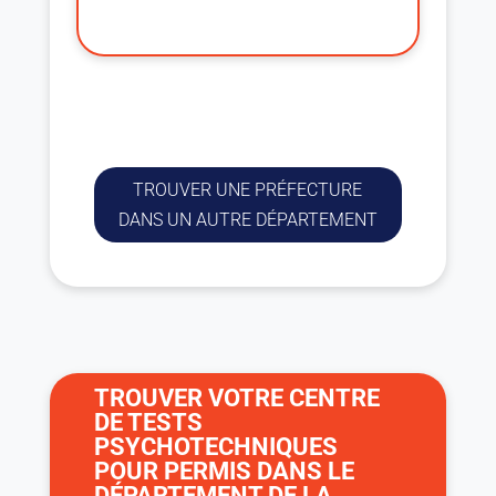
TROUVER UNE PRÉFECTURE
DANS UN AUTRE DÉPARTEMENT
TROUVER VOTRE CENTRE
DE TESTS
PSYCHOTECHNIQUES
POUR PERMIS DANS LE
DÉPARTEMENT DE LA