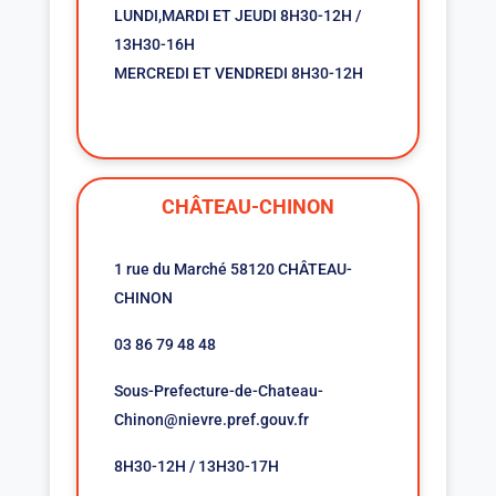
LUNDI,MARDI ET JEUDI 8H30-12H /
13H30-16H
MERCREDI ET VENDREDI 8H30-12H
CHÂTEAU-CHINON
1 rue du Marché 58120 CHÂTEAU-
CHINON
03 86 79 48 48
Sous-Prefecture-de-Chateau-
Chinon@nievre.pref.gouv.fr
8H30-12H / 13H30-17H