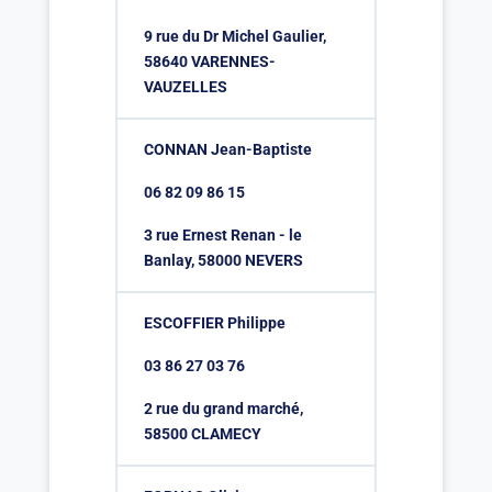
9 rue du Dr Michel Gaulier,
58640 VARENNES-
VAUZELLES
CONNAN Jean-Baptiste
06 82 09 86 15
3 rue Ernest Renan - le
Banlay, 58000 NEVERS
ESCOFFIER Philippe
03 86 27 03 76
2 rue du grand marché,
58500 CLAMECY