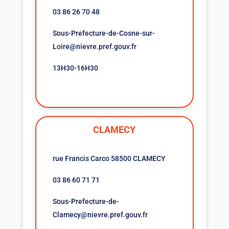
03 86 26 70 48
Sous-Prefecture-de-Cosne-sur-
Loire@nievre.pref.gouv.fr
13H30-16H30
CLAMECY
rue Francis Carco 58500 CLAMECY
03 86 60 71 71
Sous-Prefecture-de-
Clamecy@nievre.pref.gouv.fr