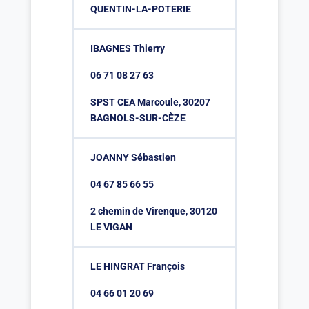
QUENTIN-LA-POTERIE
IBAGNES Thierry
06 71 08 27 63
SPST CEA Marcoule, 30207
BAGNOLS-SUR-CÈZE
JOANNY Sébastien
04 67 85 66 55
2 chemin de Virenque, 30120
LE VIGAN
LE HINGRAT François
04 66 01 20 69