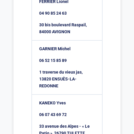
FERRIER Lionel
04 90 85 24 63
30 bis boulevard Raspail,
84000 AVIGNON
GARNIER Michel
06 52 15 85 89
1 traverse du vieux jas,
13820 ENSUÈS-LA-
REDONNE
KANEKO Yves
06 07 43 69 72
33 avenue des Alpes - « Le
Patio », 26790 TULETTE