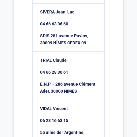
SIVERA Jean-Luc
04 66 63 36 60
SDIS 281 avenue Pavlov,
30009 NÎMES CEDEX 09
TRIAL Claude
04 66 28 30 61
E.N.P – 286 avenue Clément
Ader, 30000 NÎMES
VIDAL Vincent
06 23 16 63 15
55 allée de l’Argentine,