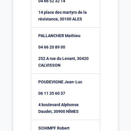
04 66 52 32 14
14 place des martyrs de la
résistance, 30100 ALES
PALLANCHER Mathieu
04 66 20 89 00
252 A rue du Levant, 30420
CALVISSON
POUDEVIGNE Jean-Luc
06 11 35 60 37
4 boulevard Alphonse
Daudet, 30900 NÎMES
SCHIMPF Robert