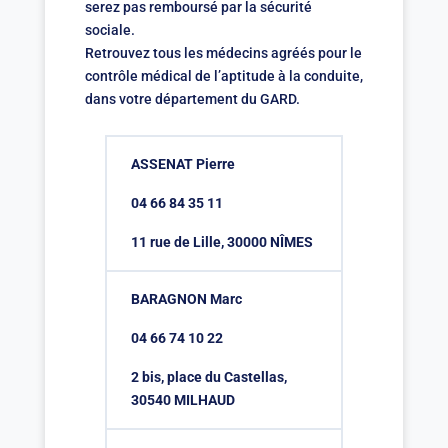
serez pas remboursé par la sécurité
sociale.
Retrouvez tous les médecins agréés pour le
contrôle médical de l’aptitude à la conduite,
dans votre département du GARD.
ASSENAT Pierre
04 66 84 35 11
11 rue de Lille, 30000 NÎMES
BARAGNON Marc
04 66 74 10 22
2 bis, place du Castellas,
30540 MILHAUD