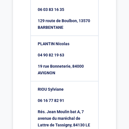
06 03 83 16 35
129 route de Boulbon, 13570
BARBENTANE
PLANTIN Nicolas
04 90 82 19 63
19 rue Bonneterie, 84000
AVIGNON
RIOU Sylviane
06 16 77 82 91
Rés. Jean Moulin bat A, 7
avenue du maréchal de
Lattre de Tassigny, 84130 LE