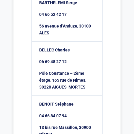
BARTHELEMI Serge
04 66 52 42 17
56 avenue d’Anduze, 30100
ALES
BELLEC Charles
06 69 48 27 12
Pôle Constance – 2ème
étage, 165 rue de Nîmes,
30220 AIGUES-MORTES
BENOIT Stéphane
04 66 84 07 94
13 bis rue Massillon, 30900