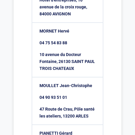
Hôtel d’entreprises, 10
avenue de la croix rouge,
84000 AVIGNON
MORNET Hervé
04 75 54 83 88
10 avenue du Docteur
Fontaine, 26130 SAINT PAUL
TROIS CHATEAUX
MOULLET Jean-Christophe
04 90 93 51 01
47 Route de Crau, Pôle santé
les ateliers, 13200 ARLES
PIANETTI Gérard