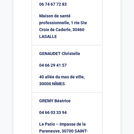
06 74 67 72 83
Maison de santé
professionnelle, 1 rte Ste
Croix de Caderle, 30460
LASALLE
GENAUDET Christelle
04 66 29 41 57
40 allée du mas de ville,
30000 NÎMES
GREMY Béatrice
04 66 03 33 94
Le Patio – Impasse de la
Pareneuve, 30700 SAINT-