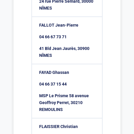
24 rue Pierre Semard, 30000
NÎMES
FALLOT Jean-Pierre
04 66 67 73 71
41 Bld Jean Jaurès, 30900
NÎMES
FAYAD Ghassan
04 66 37 15 44
MSP Le Prisme 58 avenue
Geoffroy Perret, 30210
REMOULINS
FLAISSIER Christian