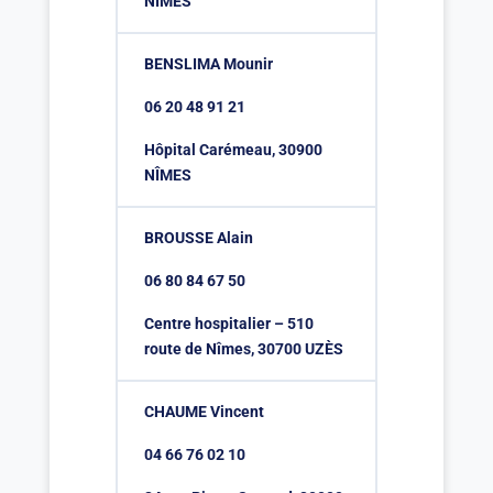
NÎMES
BENSLIMA Mounir
06 20 48 91 21
Hôpital Carémeau, 30900
NÎMES
BROUSSE Alain
06 80 84 67 50
Centre hospitalier – 510
route de Nîmes, 30700 UZÈS
CHAUME Vincent
04 66 76 02 10