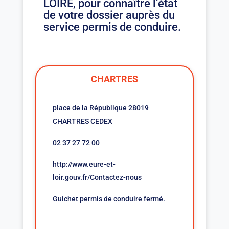
LOIRE, pour connaître l’état
de votre dossier auprès du
service permis de conduire.
CHARTRES
place de la République 28019
CHARTRES CEDEX
02 37 27 72 00
http://www.eure-et-
loir.gouv.fr/Contactez-nous
Guichet permis de conduire fermé.