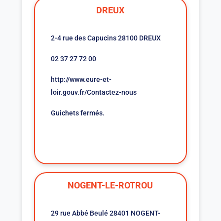
DREUX
2-4 rue des Capucins 28100 DREUX
02 37 27 72 00
http://www.eure-et-
loir.gouv.fr/Contactez-nous
Guichets fermés.
NOGENT-LE-ROTROU
29 rue Abbé Beulé 28401 NOGENT-