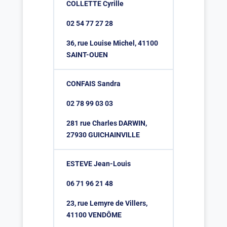
COLLETTE Cyrille
02 54 77 27 28
36, rue Louise Michel, 41100
SAINT-OUEN
CONFAIS Sandra
02 78 99 03 03
281 rue Charles DARWIN,
27930 GUICHAINVILLE
ESTEVE Jean-Louis
06 71 96 21 48
23, rue Lemyre de Villers,
41100 VENDÔME