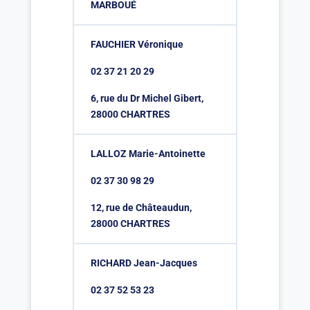
MARBOUÉ
FAUCHIER Véronique
02 37 21 20 29
6, rue du Dr Michel Gibert,
28000 CHARTRES
LALLOZ Marie-Antoinette
02 37 30 98 29
12, rue de Châteaudun,
28000 CHARTRES
RICHARD Jean-Jacques
02 37 52 53 23