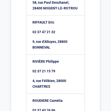
58, rue Paul Deschanel,
28400 NOGENT-LE-ROTROU
RIFFAULT Eric
02 37 47 21 32
9, rue d’Alluyes, 28800
BONNEVAL
RIVIÈRE Philippe
02 37 21 15 79
4, rue Félibien, 28000
CHARTRES
ROUDIERE Camélia
02 37 43 76 96