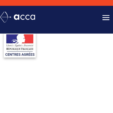
VISITE MÉDICALE
DÉPARTEMENT EURE ET LOIRE