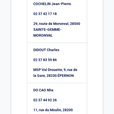
COCHELIN Jean-Pierre
02 37 42 17 18
29, route de Moronval, 28500
SAINTE-GEMME-
MORONVAL
DIDOUT Charles
02 37 83 59 86
MSP Val Drouette, 9, rue de
la Gare, 28230 ÉPERNON
DO CAO Nha
02 37 44 92 26
11, rue du Moulin, 28200