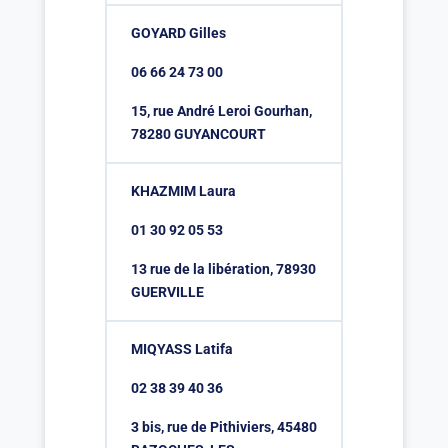
GOYARD Gilles
06 66 24 73 00
15, rue André Leroi Gourhan,
78280 GUYANCOURT
KHAZMIM Laura
01 30 92 05 53
13 rue de la libération, 78930
GUERVILLE
MIQYASS Latifa
02 38 39 40 36
3 bis, rue de Pithiviers, 45480