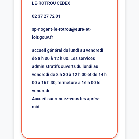
LE-ROTROU CEDEX
02 37 27 72 01
sp-nogent-le-rotrou@eure-et-
loir.gouv.fr
accueil général du lundi au vendredi
de 8 h 30 à 12 h 00. Les services
administratifs ouverts du lundi au
vendredi de 8 h 30 à 12 h 00 et de 14 h
00 à 16 h 30, fermeture à 16 h 00 le
vendredi.
Accueil sur rendez-vous les après-
midi.