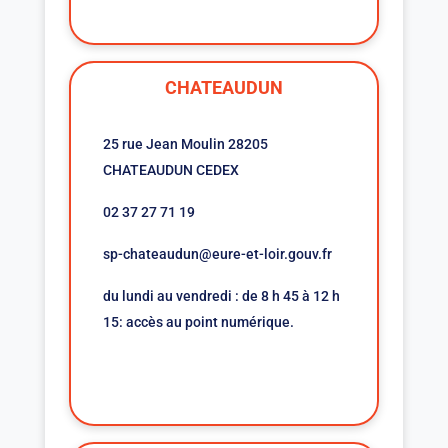
CHATEAUDUN
25 rue Jean Moulin 28205
CHATEAUDUN CEDEX
02 37 27 71 19
sp-chateaudun@eure-et-loir.gouv.fr
du lundi au vendredi : de 8 h 45 à 12 h
15: accès au point numérique.