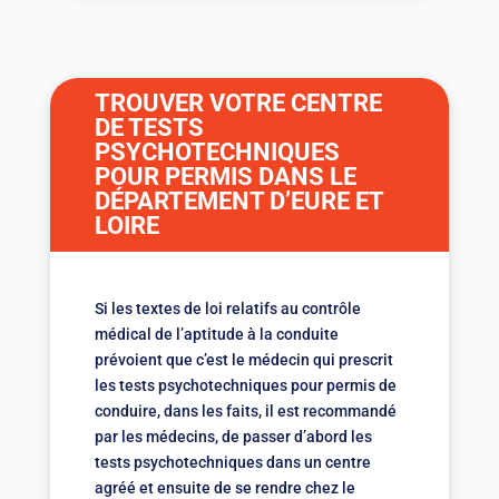
TROUVER VOTRE CENTRE
DE TESTS
PSYCHOTECHNIQUES
POUR PERMIS DANS LE
DÉPARTEMENT D’EURE ET
LOIRE
Si les textes de loi relatifs au contrôle
médical de l’aptitude à la conduite
prévoient que c’est le médecin qui prescrit
les tests psychotechniques pour permis de
conduire, dans les faits, il est recommandé
par les médecins, de passer d’abord les
tests psychotechniques dans un centre
agréé et ensuite de se rendre chez le