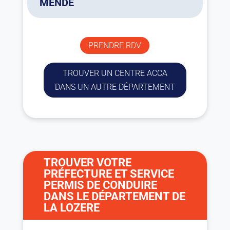
MENDE
ACCA
04 74 02 31 61
PRENDRE RDV
9h00-16h15
16 avenue du Soubeyran
TROUVER UN CENTRE ACCA
48000 MENDE
DANS UN AUTRE DÉPARTEMENT
TROUVER VOTRE
PRÉFECTURE ET SERVICE
PERMIS DE CONDUIRE
DANS LE DÉPARTEMENT DE
LA LOZERE