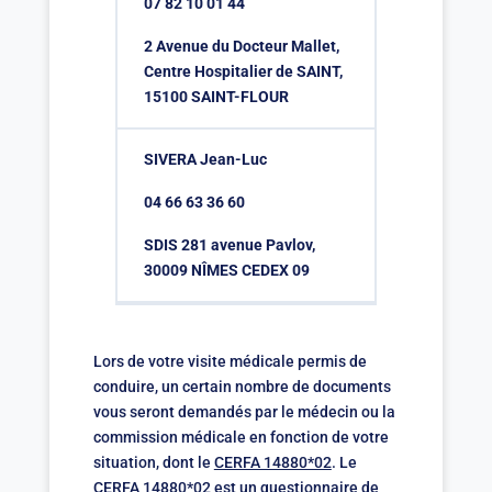
07 82 10 01 44
2 Avenue du Docteur Mallet,
Centre Hospitalier de SAINT,
15100 SAINT-FLOUR
SIVERA Jean-Luc
04 66 63 36 60
SDIS 281 avenue Pavlov,
30009 NÎMES CEDEX 09
Lors de votre visite médicale permis de
conduire, un certain nombre de documents
vous seront demandés par le médecin ou la
commission médicale en fonction de votre
situation, dont le
CERFA 14880*02
. Le
CERFA 14880*02 est un questionnaire de