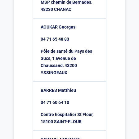
MSP chemin de Bernades,
48230 CHANAC
AOUKAR Georges
04 71 65 48 83
Pôle de santé du Pays des
Sucs, 1 avenue de
Chaussand, 43200
YSSINGEAUX
BARRES Matthieu
04 71 60 64 10
Centre hospitalier St Flour,
15100 SAINT-FLOUR