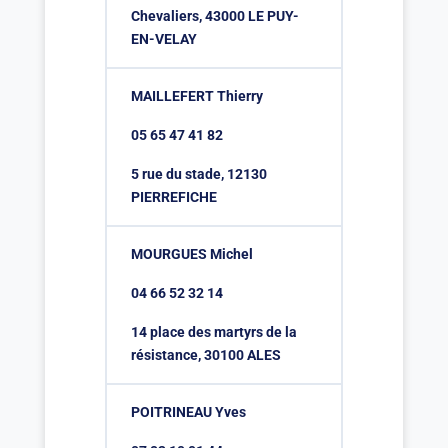
Chevaliers, 43000 LE PUY-
EN-VELAY
MAILLEFERT Thierry
05 65 47 41 82
5 rue du stade, 12130
PIERREFICHE
MOURGUES Michel
04 66 52 32 14
14 place des martyrs de la
résistance, 30100 ALES
POITRINEAU Yves