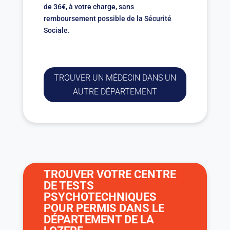
de 36€, à votre charge, sans
remboursement possible de la Sécurité
Sociale.
TROUVER UN MÉDECIN DANS UN
AUTRE DÉPARTEMENT
TROUVER VOTRE CENTRE
DE TESTS
PSYCHOTECHNIQUES
POUR PERMIS DANS LE
DÉPARTEMENT DE LA