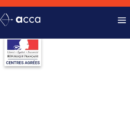
VISITE MÉDICALE
DÉPARTEMENT LOZERE