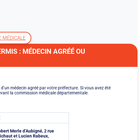
E MÉDICALE
RMIS : MÉDECIN AGRÉÉ OU
 d’un médecin agréé par votre préfecture. Si vous avez été
 devant la commission médicale départementale.
E
obert Merle d’Aubigné, 2 rue
ichaut et Lucien Rabeux,