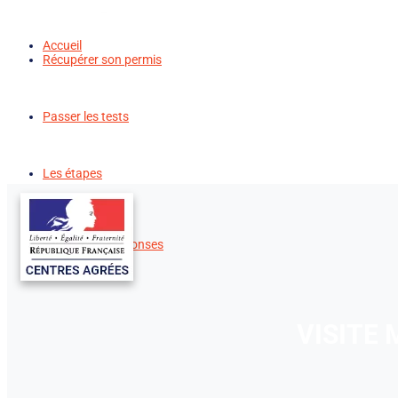
Accueil
Récupérer son permis
Passer les tests
Les étapes
Questions / Réponses
VISITE