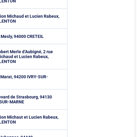
ALENTON
lion Michaud et Lucien Rabeux,
ALENTON
e Mesly, 94000 CRETEIL
obert Merle d’Aubigné, 2 rue
ichaud et Lucien Rabeux,
ALENTON
e Marat, 94200 IVRY-SUR-
evard de Strasbourg, 94130
SUR-MARNE
lion Michaut et Lucien Rabeux,
ALENTON