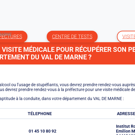
 MARNE
ÉFECTURES
CENTRE DE TESTS
VISIT
 VISITE MÉDICALE POUR RÉCUPÉRER SON PE
RTEMENT DU VAL DE MARNE ?
’alcool ou l’usage de stupéfiants, vous devrez prendre rendez-vous auprès
ous devrez prendre rendez-vous à la préfecture pour une visite médicale
l’aptitude à la conduite, dans votre département du VAL DE MARNE :
TÉLEPHONE
ADRESS
Institut R
01 45 10 80 92
Emilion M