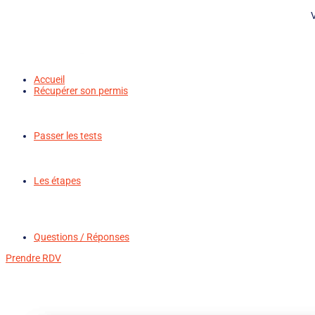
V
Accueil
Récupérer son permis
Passer les tests
Les étapes
Questions / Réponses
Prendre RDV