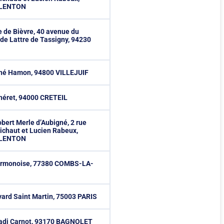
ALENTON
 de Bièvre, 40 avenue du
de Lattre de Tassigny, 94230
ené Hamon, 94800 VILLEJUIF
héret, 94000 CRETEIL
obert Merle d’Aubigné, 2 rue
ichaut et Lucien Rabeux,
ALENTON
Sermonoise, 77380 COMBS-LA-
vard Saint Martin, 75003 PARIS
Sadi Carnot, 93170 BAGNOLET