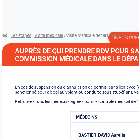
›
Les étapes
›
Visite médicale
›
Visite médicale département VAL DE
INFOS PR
AUPRÈS DE QUI PRENDRE RDV POUR SA
COMMISSION MÉDICALE DANS LE DÉPA
En cas de suspension ou d’annulation de permis, sans lien avec l
sanctionné pour alcool au volant ou conduite sous stupéfiant, v
Retrouvez tous les médecins agréés pour le contrôle médical de 
MÉDECINS
BASTIER-DAVID Aurélia