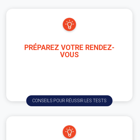
PRÉPAREZ VOTRE RENDEZ-
VOUS
En attendant vos rendez-vous consulter nos
conseils et informations pour récupérer votre
permis.
CONSEILS POUR RÉUSSIR LES TESTS