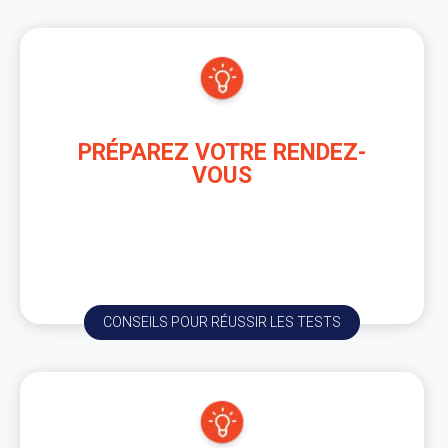
PRÉPAREZ VOTRE RENDEZ-
VOUS
En attendant vos rendez-vous consulter nos
conseils et informations pour récupérer votre
permis.
CONSEILS POUR RÉUSSIR LES TESTS