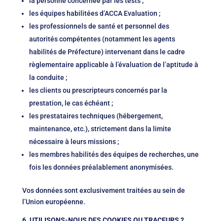
la personne concernée par les tests ;
les équipes habilitées d’ACCA Evaluation ;
les professionnels de santé et personnel des
autorités compétentes (notamment les agents
habilités de Préfecture) intervenant dans le cadre
règlementaire applicable à l’évaluation de l’aptitude à
la conduite ;
les clients ou prescripteurs concernés par la
prestation, le cas échéant ;
les prestataires techniques (hébergement,
maintenance, etc.), strictement dans la limite
nécessaire à leurs missions ;
les membres habilités des équipes de recherches, une
fois les données préalablement anonymisées.
Vos données sont exclusivement traitées au sein de
l’Union européenne.
6. UTILISONS-NOUS DES COOKIES OU TRACEURS ?