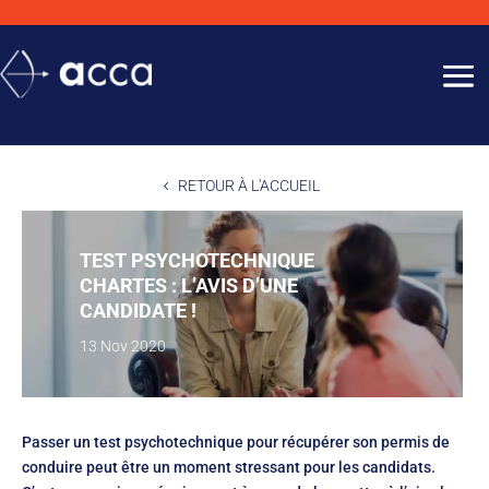
RETOUR À L'ACCUEIL
TEST PSYCHOTECHNIQUE
CHARTES : L’AVIS D’UNE
CANDIDATE !
13 Nov 2020
Passer un test psychotechnique pour récupérer son permis de
conduire peut être un moment stressant pour les candidats.