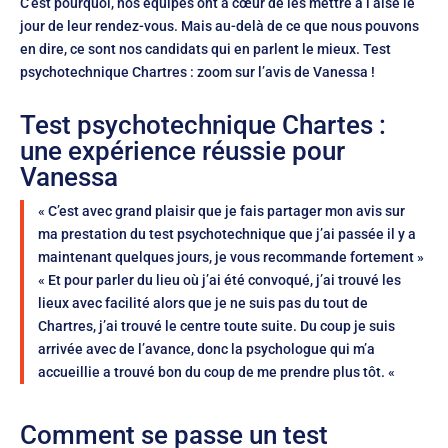
C’est pourquoi, nos équipes ont à cœur de les mettre à l’aise le
jour de leur rendez-vous. Mais au-delà de ce que nous pouvons
en dire, ce sont nos candidats qui en parlent le mieux. Test
psychotechnique Chartres : zoom sur l’avis de Vanessa !
Test psychotechnique Chartes :
une expérience réussie pour
Vanessa
« C’est avec grand plaisir que je fais partager mon avis sur
ma prestation du test psychotechnique que j’ai passée il y a
maintenant quelques jours, je vous recommande fortement »
« Et pour parler du lieu où j’ai été convoqué, j’ai trouvé les
lieux avec facilité alors que je ne suis pas du tout de
Chartres, j’ai trouvé le centre toute suite. Du coup je suis
arrivée avec de l’avance, donc la psychologue qui m’a
accueillie a trouvé bon du coup de me prendre plus tôt. «
Comment se passe un test