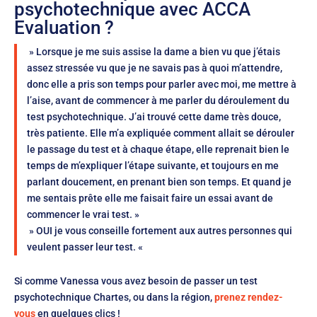
psychotechnique avec ACCA
Evaluation ?
» Lorsque je me suis assise la dame a bien vu que j’étais
assez stressée vu que je ne savais pas à quoi m’attendre,
donc elle a pris son temps pour parler avec moi, me mettre à
l’aise, avant de commencer à me parler du déroulement du
test psychotechnique. J’ai trouvé cette dame très douce,
très patiente. Elle m’a expliquée comment allait se dérouler
le passage du test et à chaque étape, elle reprenait bien le
temps de m’expliquer l’étape suivante, et toujours en me
parlant doucement, en prenant bien son temps. Et quand je
me sentais prête elle me faisait faire un essai avant de
commencer le vrai test. »
» OUI je vous conseille fortement aux autres personnes qui
veulent passer leur test. «
Si comme Vanessa vous avez besoin de passer un test
psychotechnique Chartes, ou dans la région,
prenez rendez-
vous
en quelques clics !