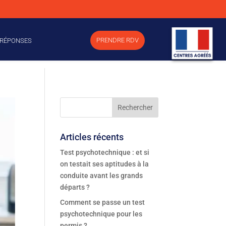
PRENDRE RDV
 RÉPONSES
Articles récents
Test psychotechnique : et si
on testait ses aptitudes à la
conduite avant les grands
départs ?
Comment se passe un test
psychotechnique pour les
permis ?