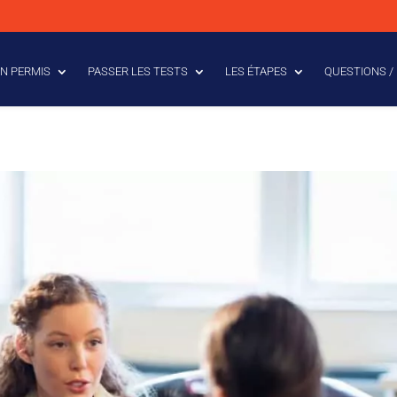
N PERMIS
PASSER LES TESTS
LES ÉTAPES
QUESTIONS /