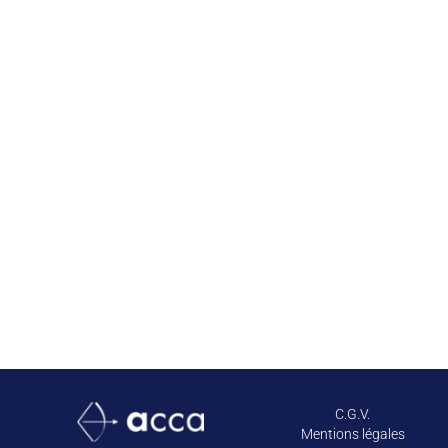
C.G.V.
Mentions légales